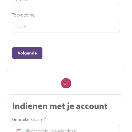
Toevoeging
Volgende
OF
Indienen met je account
Verplicht veld
Gebruikersnaam
*