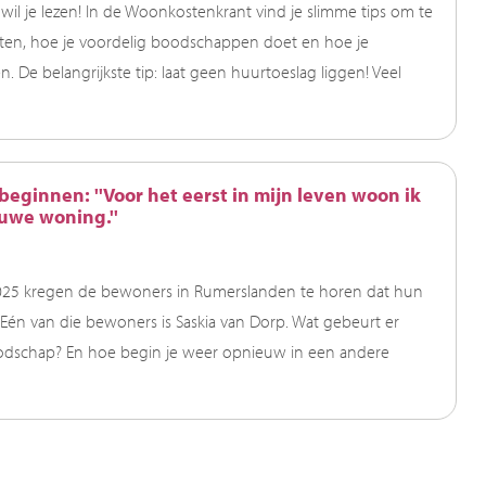
il je lezen! In de Woonkostenkrant vind je slimme tips om te
en, hoe je voordelig boodschappen doet en hoe je
 De belangrijkste tip: laat geen huurtoeslag liggen! Veel
eginnen: ''Voor het eerst in mijn leven woon ik
uwe woning.''
2025 kregen de bewoners in Rumerslanden te horen dat hun
én van die bewoners is Saskia van Dorp. Wat gebeurt er
oodschap? En hoe begin je weer opnieuw in een andere