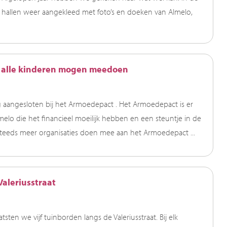
 hallen weer aangekleed met foto’s en doeken van Almelo,
 alle kinderen mogen meedoen
ang aangesloten bij het Armoedepact . Het Armoedepact is er
elo die het financieel moeilijk hebben en een steuntje in de
teeds meer organisaties doen mee aan het Armoedepact ...
aleriusstraat
ten we vijf tuinborden langs de Valeriusstraat. Bij elk