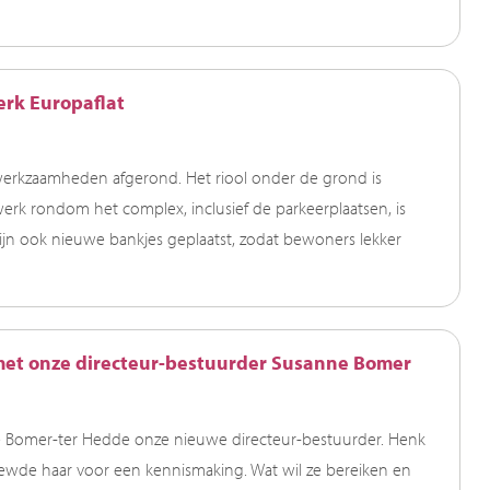
erk Europaflat
e werkzaamheden afgerond. Het riool onder de grond is
erk rondom het complex, inclusief de parkeerplaatsen, is
ijn ook nieuwe bankjes geplaatst, zodat bewoners lekker
met onze directeur-bestuurder Susanne Bomer
nne Bomer-ter Hedde onze nieuwe directeur-bestuurder. Henk
iewde haar voor een kennismaking. Wat wil ze bereiken en