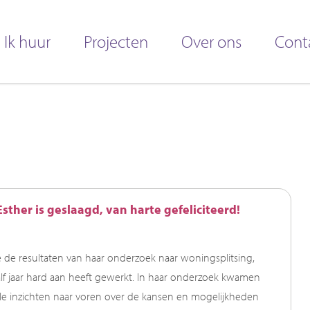
Ik huur
Projecten
Over ons
Cont
sther is geslaagd, van harte gefeliciteerd!
de resultaten van haar onderzoek naar woningsplitsing,
lf jaar hard aan heeft gewerkt. In haar onderzoek kwamen
le inzichten naar voren over de kansen en mogelijkheden