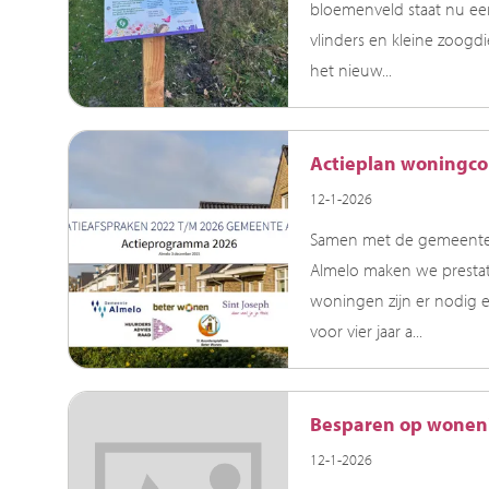
bloemenveld staat nu een
vlinders en kleine zoog
het nieuw...
Actieplan woningco
12-1-2026
Samen met de gemeenten
Almelo maken we prestati
woningen zijn er nodig 
voor vier jaar a...
Besparen op wonen? 
12-1-2026