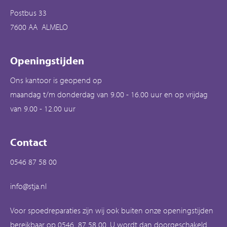
Postbus 33
7600 AA ALMELO
Openingstijden
Ons kantoor is geopend op
maandag t/m donderdag van 9.00 - 16.00 uur en op vrijdag
van 9.00 - 12.00 uur
Contact
0546 87 58 00
info@stja.nl
Voor spoedreparaties zijn wij ook buiten onze openingstijden
bereikbaar op 0546 87 58 00. U wordt dan doorgeschakeld