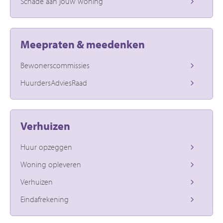
Schade aan jouw woning
Meepraten & meedenken
Bewonerscommissies
HuurdersAdviesRaad
Verhuizen
Huur opzeggen
Woning opleveren
Verhuizen
Eindafrekening