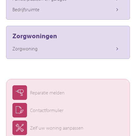
Bedrijfsruimte
Zorgwoningen
Zorgwoning
Reparatie melden
Contactformulier
Zelf uw woning aanpassen