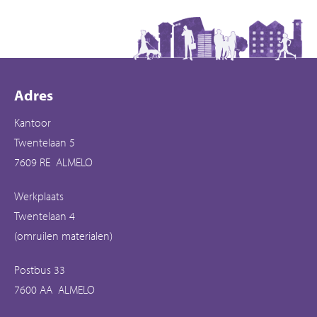
Contactinformatie
Adres
Kantoor
Twentelaan 5
7609 RE ALMELO
Werkplaats
Twentelaan 4
(omruilen materialen)
Postbus 33
7600 AA ALMELO