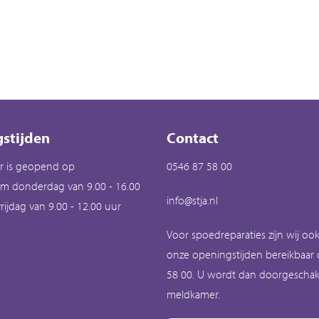
stijden
Contact
r is geopend op
0546 87 58 00
m donderdag van 9.00 - 16.00
info@stja.nl
rijdag van 9.00 - 12.00 uur
Voor spoedreparaties zijn wij oo
onze openingstijden bereikbaar
58 00. U wordt dan doorgeschak
meldkamer.