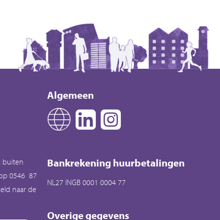
Algemeen
Bankrekening huurbetalingen
k buiten
 op 0546 87
NL27 INGB 0001 0004 77
eld naar de
Overige gegevens