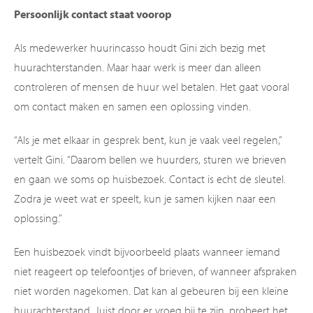
Persoonlijk contact staat voorop
Als medewerker huurincasso houdt Gini zich bezig met
huurachterstanden. Maar haar werk is meer dan alleen
controleren of mensen de huur wel betalen. Het gaat vooral
om contact maken en samen een oplossing vinden.
“Als je met elkaar in gesprek bent, kun je vaak veel regelen,”
vertelt Gini. “Daarom bellen we huurders, sturen we brieven
en gaan we soms op huisbezoek. Contact is echt de sleutel.
Zodra je weet wat er speelt, kun je samen kijken naar een
oplossing.”
Een huisbezoek vindt bijvoorbeeld plaats wanneer iemand
niet reageert op telefoontjes of brieven, of wanneer afspraken
niet worden nagekomen. Dat kan al gebeuren bij een kleine
huurachterstand. Juist door er vroeg bij te zijn, probeert het