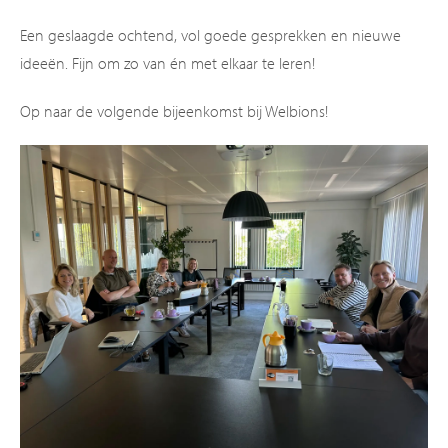
Een geslaagde ochtend, vol goede gesprekken en nieuwe
ideeën. Fijn om zo van én met elkaar te leren!
Op naar de volgende bijeenkomst bij Welbions!