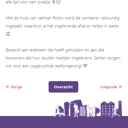
alle tijd voor een praatje 🍦😊
Met de hulp van vakman Robin werd de container vakkundig
ingepakt, waardoor al het ingeleverde afval er netjes in paste.
👏
Bedankt aan iedereen die heeft geholpen en aan alle
bewoners die hun spullen hebben ingeleverd. Samen zorgen
we voor een opgeruimde leefomgeving! 💜
Vorige
Overzicht
Volgende