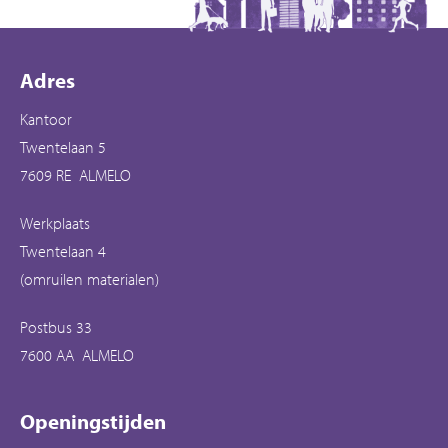
Contactinformatie
Adres
Kantoor
Twentelaan 5
7609 RE ALMELO
Werkplaats
Twentelaan 4
(omruilen materialen)
Postbus 33
7600 AA ALMELO
Openingstijden